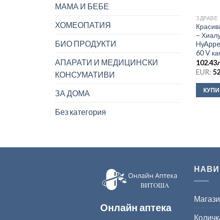
МАМА И БЕБЕ
ЗДРАВЕ
ХОМЕОПАТИЯ
Красива
– Хиал
БИО ПРОДУКТИ
HyAppea
60 V к
АПАРАТИ И МЕДИЦИНСКИ
102.43
EUR:
52
КОНСУМАТИВИ
КУПИ
ЗА ДОМА
Без категория
НАВИ
Магаз
Онлайн аптека
Количк