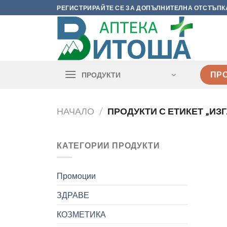
Skip
РЕГИСТРИРАЙТЕ СЕ ЗА ДОПЪЛНИТЕЛНА ОТСТЪПК
to
content
ПР
ПРОДУКТИ
НАЧАЛО
/
ПРОДУКТИ С ЕТИКЕТ „ИЗ
КАТЕГОРИИ ПРОДУКТИ
Промоции
ЗДРАВЕ
КОЗМЕТИКА