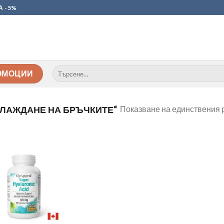
А -5%
Търсене
ОМОЦИИ
за:
Показване на единствения 
ГЛАЖДАНЕ НА БРЪЧКИТЕ“