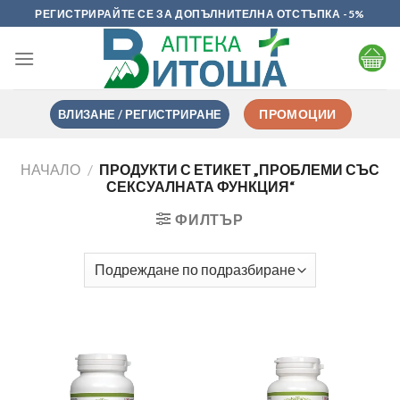
Skip
РЕГИСТРИРАЙТЕ СЕ ЗА ДОПЪЛНИТЕЛНА ОТСТЪПКА -5%
to
content
ВЛИЗАНЕ / РЕГИСТРИРАНЕ
ПРОМОЦИИ
НАЧАЛО
/
ПРОДУКТИ С ЕТИКЕТ „ПРОБЛЕМИ СЪС
СЕКСУАЛНАТА ФУНКЦИЯ“
ФИЛТЪР