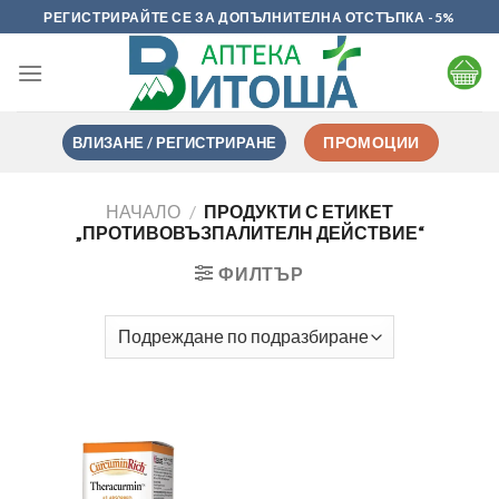
Skip
РЕГИСТРИРАЙТЕ СЕ ЗА ДОПЪЛНИТЕЛНА ОТСТЪПКА -5%
to
content
ВЛИЗАНЕ / РЕГИСТРИРАНЕ
ПРОМОЦИИ
НАЧАЛО
/
ПРОДУКТИ С ЕТИКЕТ
„ПРОТИВОВЪЗПАЛИТЕЛН ДЕЙСТВИЕ“
ФИЛТЪР