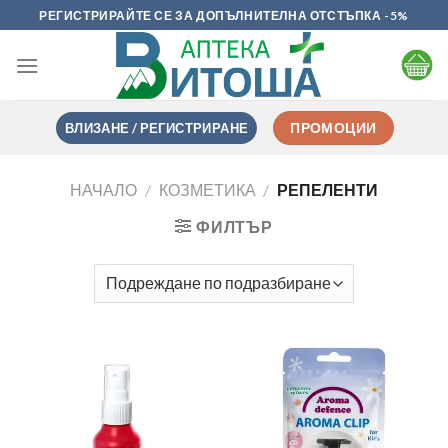
Skip
РЕГИСТРИРАЙТЕ СЕ ЗА ДОПЪЛНИТЕЛНА ОТСТЪПКА -5%
to
content
ВЛИЗАНЕ / РЕГИСТРИРАНЕ
ПРОМОЦИИ
НАЧАЛО
/
КОЗМЕТИКА
/
РЕПЕЛЕНТИ
ФИЛТЪР