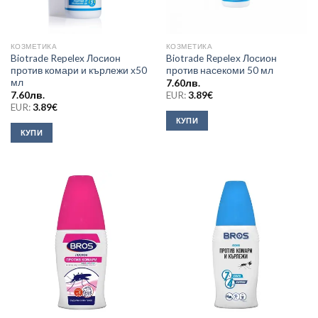
КОЗМЕТИКА
КОЗМЕТИКА
Biotrade Repelex Лосион
Biotrade Repelеx Лосион
против комари и кърлежи х50
против насекоми 50 мл
мл
7.60
лв.
7.60
лв.
EUR:
3.89
€
EUR:
3.89
€
КУПИ
КУПИ