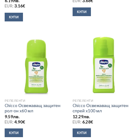
6.19
лв.
EUR:
3.68
€
EUR:
3.16
€
КУПИ
КУПИ
РЕПЕЛЕНТИ
РЕПЕЛЕНТИ
Chicco Освежаващ защитен
Chicco Освежаващ защитен
рол-он х60 мл
спрей х100 мл
9.59
лв.
12.29
лв.
EUR:
4.90
€
EUR:
6.28
€
КУПИ
КУПИ