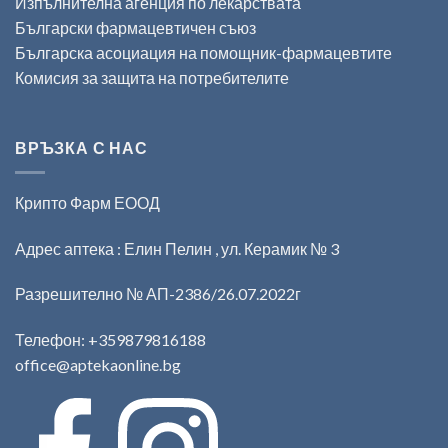
Изпълнителна агенция по лекарствата
Български фармацевтичен съюз
Българска асоциация на помощник-фармацевтите
Комисия за защита на потребителите
ВРЪЗКА С НАС
Крипто Фарм ЕООД
Адрес аптека : Елин Пелин , ул. Керамик № 3
Разрешително № АП-2386/26.07.2022г
Телефон:
+359879816188
office@aptekaonline.bg