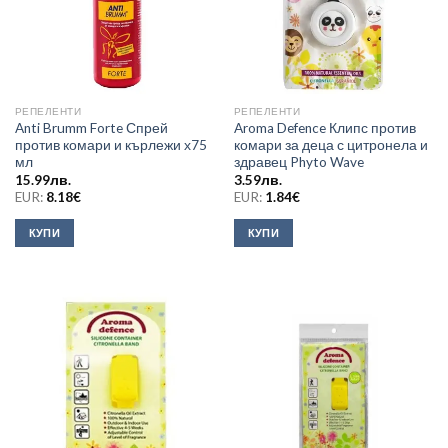
РЕПЕЛЕНТИ
РЕПЕЛЕНТИ
Anti Brumm Forte Спрей
Aroma Defence Клипс против
против комари и кърлежи х75
комари за деца с цитронела и
мл
здравец Phyto Wave
15.99
лв.
3.59
лв.
EUR:
8.18
€
EUR:
1.84
€
КУПИ
КУПИ