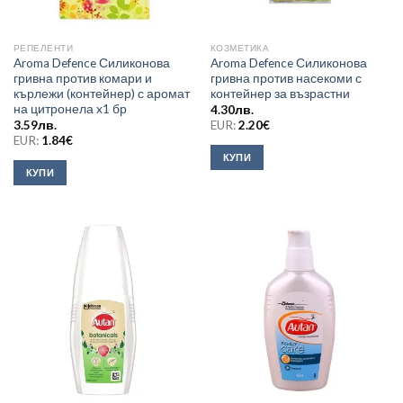
РЕПЕЛЕНТИ
КОЗМЕТИКА
Aroma Defence Силиконова
Aroma Defence Силиконова
гривна против комари и
гривна против насекоми с
кърлежи (контейнер) с аромат
контейнер за възрастни
на цитронела x1 бр
4.30
лв.
3.59
лв.
EUR:
2.20
€
EUR:
1.84
€
КУПИ
КУПИ