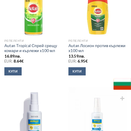
РЕПЕЛЕНТИ
РЕПЕЛЕНТИ
Autan Tropical Спрей срещу
Autan Лосион против кърлежи
комари и кърлежи x100 мл
х100 мл
16.89
лв.
13.59
лв.
EUR:
8.64
€
EUR:
6.95
€
КУПИ
КУПИ