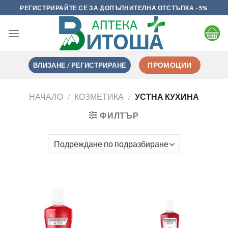
Skip
РЕГИСТРИРАЙТЕ СЕ ЗА ДОПЪЛНИТЕЛНА ОТСТЪПКА -5%
to
content
ВЛИЗАНЕ / РЕГИСТРИРАНЕ
ПРОМОЦИИ
НАЧАЛО
/
КОЗМЕТИКА
/
УСТНА КУХИНА
ФИЛТЪР