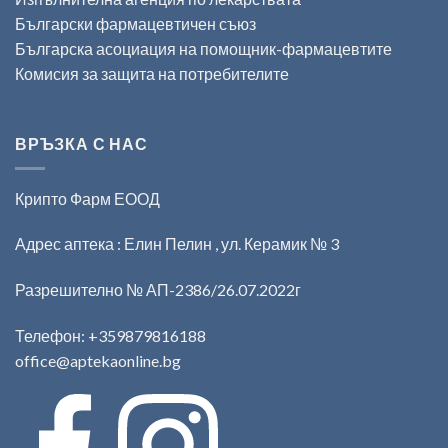
Български фармацевтичен съюз
Българска асоциация на помощник-фармацевтите
Комисия за защита на потребителите
ВРЪЗКА С НАС
Крипто Фарм ЕООД
Адрес аптека : Елин Пелин , ул. Керамик № 3
Разрешително № АП-2386/26.07.2022г
Телефон:
+359879816188
office@aptekaonline.bg