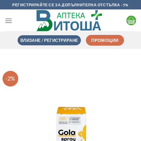
Skip
РЕГИСТРИРАЙТЕ СЕ ЗА ДОПЪЛНИТЕЛНА ОТСТЪПКА -5%
to
content
ВЛИЗАНЕ / РЕГИСТРИРАНЕ
ПРОМОЦИИ
-2%