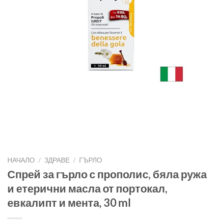
НАЧАЛО
/
ЗДРАВЕ
/
ГЪРЛО
Спрей за гърло с прополис, бяла ружа
и етерични масла от портокал,
евкалипт и мента, 30 ml