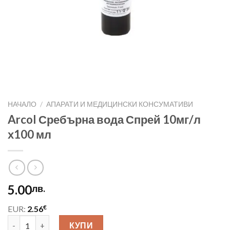
НАЧАЛО
/
АПАРАТИ И МЕДИЦИНСКИ КОНСУМАТИВИ
Arcol Сребърна вода Спрей 10мг/л
х100 мл
5.00
лв.
€
EUR:
2.56
количество за Arcol Сребърна вода Спрей 10мг/л х100 мл
КУПИ