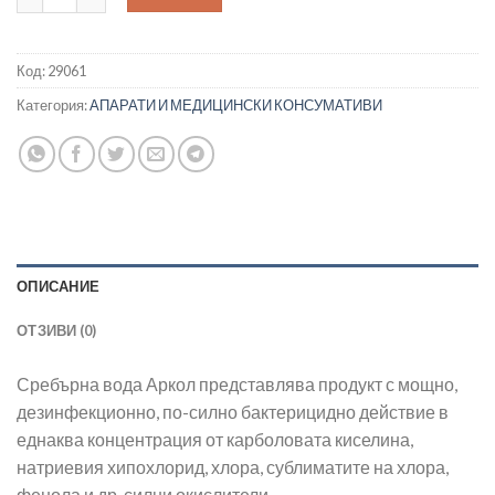
Код:
29061
Категория:
АПАРАТИ И МЕДИЦИНСКИ КОНСУМАТИВИ
ОПИСАНИЕ
ОТЗИВИ (0)
Сребърна вода Аркол представлява продукт с мощно,
дезинфекционно, по-силно бактерицидно действие в
еднаква концентрация от карболовата киселина,
натриевия хипохлорид, хлора, сублиматите на хлора,
фенола и др. силни окислители