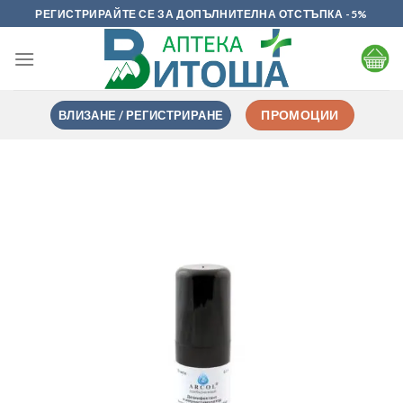
Skip
РЕГИСТРИРАЙТЕ СЕ ЗА ДОПЪЛНИТЕЛНА ОТСТЪПКА -5%
to
content
ВЛИЗАНЕ / РЕГИСТРИРАНЕ
ПРОМОЦИИ