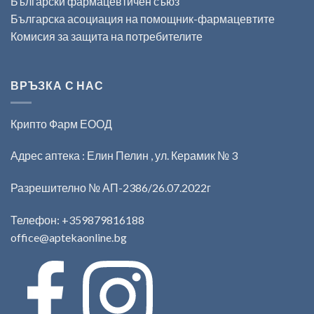
Български фармацевтичен съюз
Българска асоциация на помощник-фармацевтите
Комисия за защита на потребителите
ВРЪЗКА С НАС
Крипто Фарм ЕООД
Адрес аптека : Елин Пелин , ул. Керамик № 3
Разрешително № АП-2386/26.07.2022г
Телефон:
+359879816188
office@aptekaonline.bg