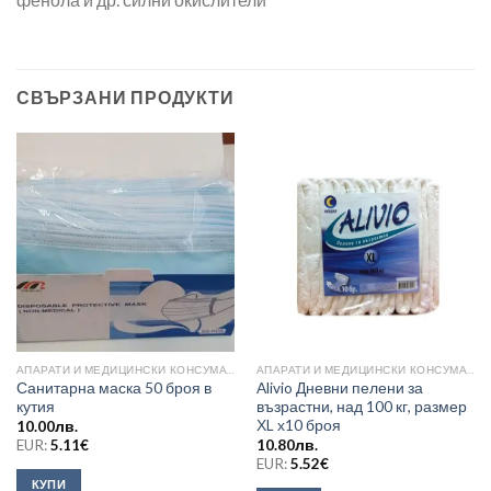
СВЪРЗАНИ ПРОДУКТИ
АПАРАТИ И МЕДИЦИНСКИ КОНСУМАТИВИ
АПАРАТИ И МЕДИЦИНСКИ КОНСУМАТИВИ
Санитарна маска 50 броя в
Alivio Дневни пелени за
кутия
възрастни, над 100 кг, размер
ХL х10 броя
10.00
лв.
EUR:
5.11
€
10.80
лв.
EUR:
5.52
€
КУПИ