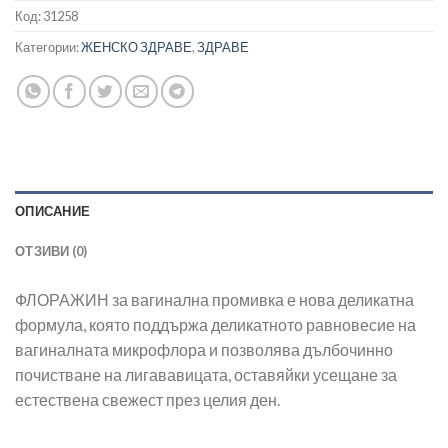
Код:
31258
Категории:
ЖЕНСКО ЗДРАВЕ
,
ЗДРАВЕ
ОПИСАНИЕ
ОТЗИВИ (0)
ФЛОРАЖИН за вагинална промивка е нова деликатна
формула, която поддържа деликатното равновесие на
вагиналната микрофлора и позволява дълбочинно
почистване на лигававицата, оставяйки усещане за
естествена свежест през целия ден.