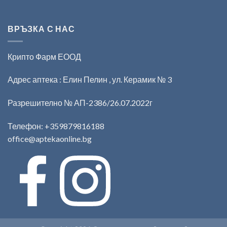
ВРЪЗКА С НАС
Крипто Фарм ЕООД
Адрес аптека : Елин Пелин , ул. Керамик № 3
Разрешително № АП-2386/26.07.2022г
Телефон:
+359879816188
office@aptekaonline.bg