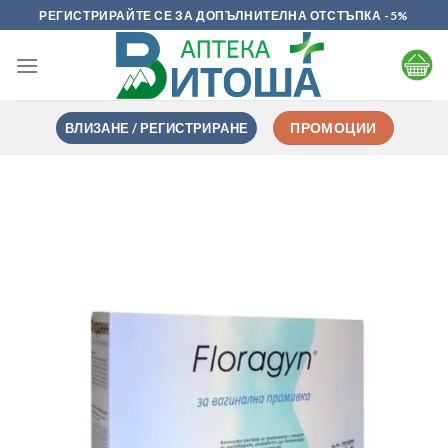
Skip
РЕГИСТРИРАЙТЕ СЕ ЗА ДОПЪЛНИТЕЛНА ОТСТЪПКА -5%
to
content
ВЛИЗАНЕ / РЕГИСТРИРАНЕ
ПРОМОЦИИ