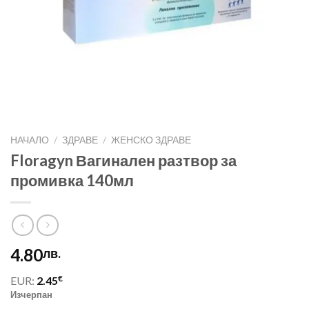
НАЧАЛО
/
ЗДРАВЕ
/
ЖЕНСКО ЗДРАВЕ
Floragyn Вагинален разтвор за
промивка 140мл
4.80
лв.
€
EUR:
2.45
Изчерпан