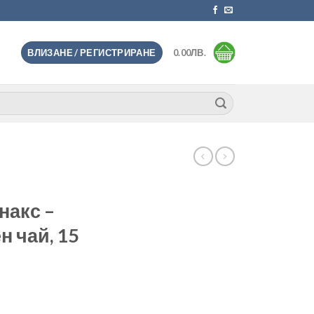
ВЛИЗАНЕ / РЕГИСТРИРАНЕ
0.00
ЛВ.
накс –
н чай, 15