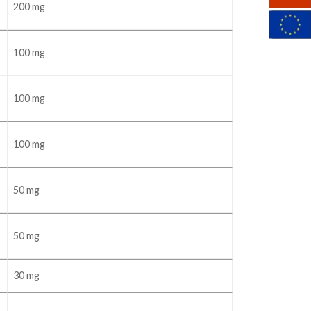
200 mg
100 mg
100 mg
100 mg
50 mg
50 mg
30 mg