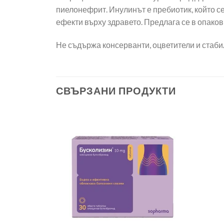
пиелонефрит. Инулинът е пребиотик, който с
ефекти върху здравето. Предлага се в опаковк
Не съдържа консерванти, оцветители и стаби
СВЪРЗАНИ ПРОДУКТИ