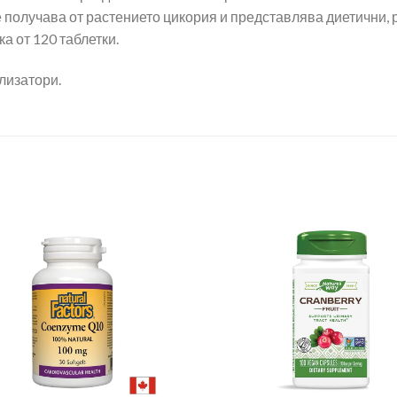
е получава от растението цикория и представлява диетични,
а от 120 таблетки.
лизатори.