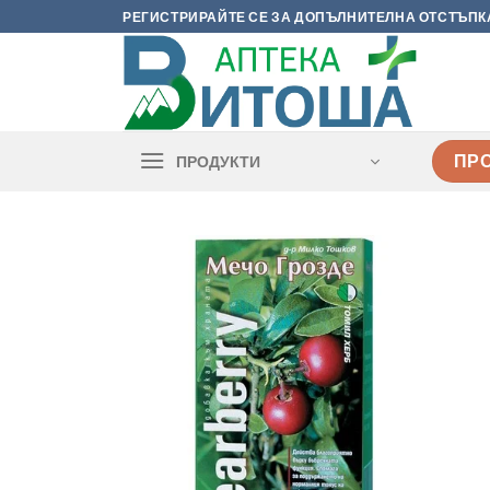
Skip
РЕГИСТРИРАЙТЕ СЕ ЗА ДОПЪЛНИТЕЛНА ОТСТЪПК
to
content
ПР
ПРОДУКТИ