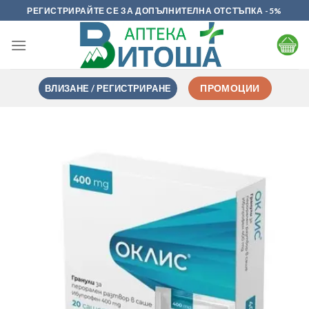
Skip
РЕГИСТРИРАЙТЕ СЕ ЗА ДОПЪЛНИТЕЛНА ОТСТЪПКА -5%
to
content
ВЛИЗАНЕ / РЕГИСТРИРАНЕ
ПРОМОЦИИ