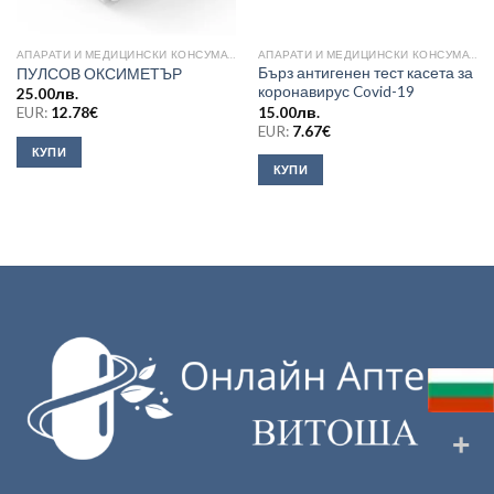
АПАРАТИ И МЕДИЦИНСКИ КОНСУМАТИВИ
АПАРАТИ И МЕДИЦИНСКИ КОНСУМАТИВИ
Бърз антигенен тест касета за
ПУЛСОВ ОКСИМЕТЪР
коронавирус Covid-19
25.00
лв.
15.00
лв.
EUR:
12.78
€
EUR:
7.67
€
КУПИ
КУПИ