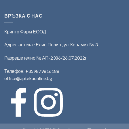
ВРЪЗКА С НАС
Крипто Фарм ЕООД
Адрес аптека : Елин Пелин , ул. Керамик № 3
Разрешително № АП-2386/26.07.2022г
Телефон:
+359879816188
office@aptekaonline.bg