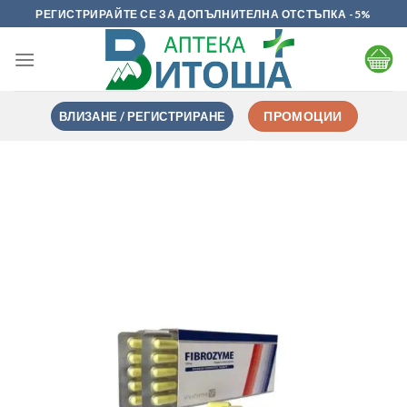
Skip
РЕГИСТРИРАЙТЕ СЕ ЗА ДОПЪЛНИТЕЛНА ОТСТЪПКА -5%
to
content
ВЛИЗАНЕ / РЕГИСТРИРАНЕ
ПРОМОЦИИ