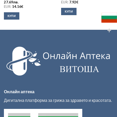
27.69
лв.
EUR:
7.92
€
EUR:
14.16
€
КУПИ
КУПИ
Онлайн аптека
Дигитална платформа за грижа за здравето и красотата.