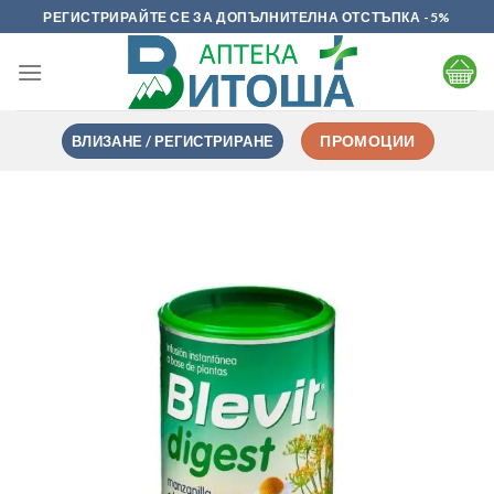
Skip
РЕГИСТРИРАЙТЕ СЕ ЗА ДОПЪЛНИТЕЛНА ОТСТЪПКА -5%
to
content
ВЛИЗАНЕ / РЕГИСТРИРАНЕ
ПРОМОЦИИ