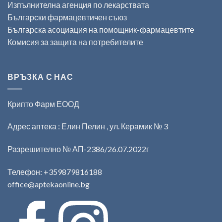
Изпълнителна агенция по лекарствата
Български фармацевтичен съюз
Българска асоциация на помощник-фармацевтите
Комисия за защита на потребителите
ВРЪЗКА С НАС
Крипто Фарм ЕООД
Адрес аптека : Елин Пелин , ул. Керамик № 3
Разрешително № АП-2386/26.07.2022г
Телефон:
+359879816188
office@aptekaonline.bg