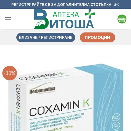
Skip
РЕГИСТРИРАЙТЕ СЕ ЗА ДОПЪЛНИТЕЛНА ОТСТЪПКА -5%
to
content
ВЛИЗАНЕ / РЕГИСТРИРАНЕ
ПРОМОЦИИ
-11%