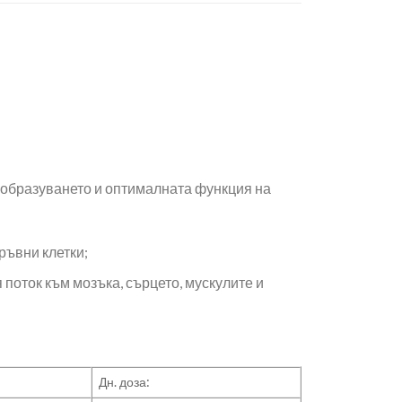
 образуването и оптималната функция на
ръвни клетки;
поток към мозъка, сърцето, мускулите и
Дн. доза: