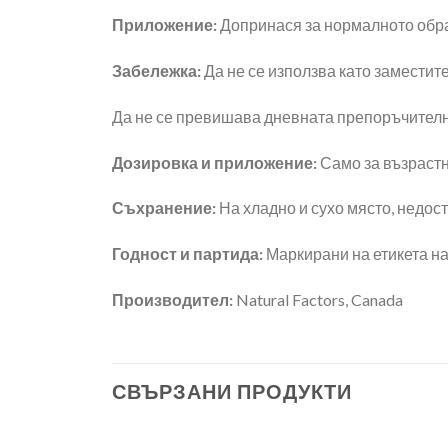
Приложение:
Допринася за нормалното обра
Забележка:
Да не се използва като заместит
Да не се превишава дневната препоръчителн
Дозировка и приложение:
Само за възрастн
Съхранение:
На хладно и сухо място, недос
Годност и партида:
Маркирани на етикета на
Производител:
Natural Factors, Canada
СВЪРЗАНИ ПРОДУКТИ