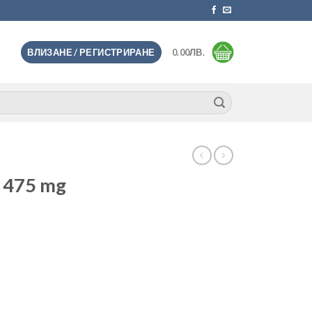
ВЛИЗАНЕ / РЕГИСТРИРАНЕ
0.00
ЛВ.
) 475 mg
u Kola Herb х 100 капсули