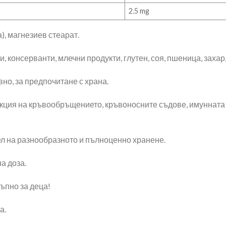
2.5 mg
, магнезиев стеарат.
, консерванти, млечни продукти, глутен, соя, пшеница, заха
но, за предпочитане с храна.
ция на кръвообръщението, кръвоносните съдове, имунната с
ел на разнообразното и пълноценно хранене.
а доза.
ъпно за деца!
а.