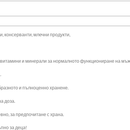
, консерванти, млечни продукти,
витамини и минерали за нормалното функциониране на мъж
.
образното и пълноценно хранене.
а доза.
вно, за предпочитане с храна.
пно за деца!