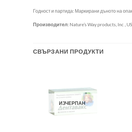
Годност и партида: Маркирани дъното на опа
Производител:
Nature’s Way products, Inc , U
СВЪРЗАНИ ПРОДУКТИ
ИЗЧЕРПАН