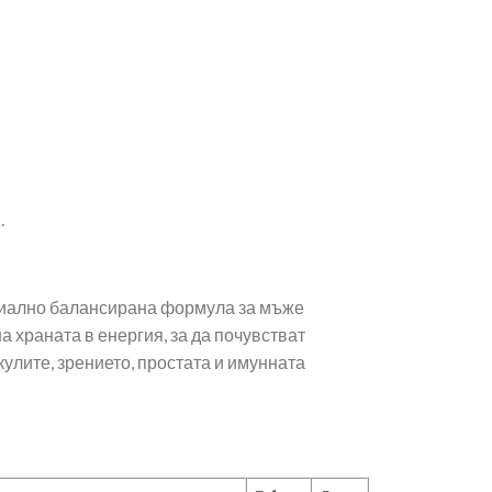
.
циално балансирана формула за мъже
 храната в енергия, за да почувстват
улите, зрението, простата и имунната