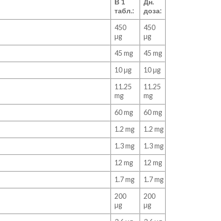
В 1
Дн.
табл.:
доза:
450
450
µg
µg
45 mg
45 mg
10 µg
10 µg
11.25
11.25
mg
mg
60 mg
60 mg
1.2 mg
1.2 mg
1.3 mg
1.3 mg
12 mg
12 mg
1.7 mg
1.7 mg
200
200
µg
µg