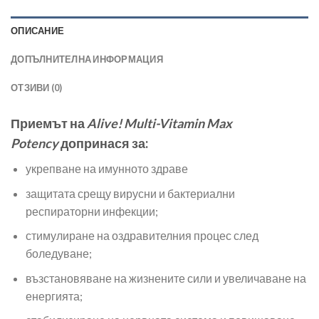
ОПИСАНИЕ
ДОПЪЛНИТЕЛНА ИНФОРМАЦИЯ
ОТЗИВИ (0)
Приемът на
Alive! Multi-Vitamin Max
Potency
допринася за:
укрепване на имунното здраве
защитата срещу вирусни и бактериални
респираторни инфекции;
стимулиране на оздравителния процес след
боледуване;
възстановяване на жизнените сили и увеличаване на
енергията;