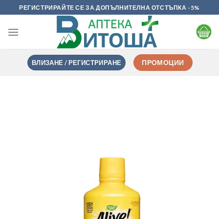
Skip
РЕГИСТРИРАЙТЕ СЕ ЗА ДОПЪЛНИТЕЛНА ОТСТЪПКА -5%
to
content
ВЛИЗАНЕ / РЕГИСТРИРАНЕ
ПРОМОЦИИ