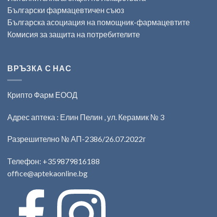
Български фармацевтичен съюз
Българска асоциация на помощник-фармацевтите
Комисия за защита на потребителите
ВРЪЗКА С НАС
Крипто Фарм ЕООД
Адрес аптека : Елин Пелин , ул. Керамик № 3
Разрешително № АП-2386/26.07.2022г
Телефон:
+359879816188
office@aptekaonline.bg