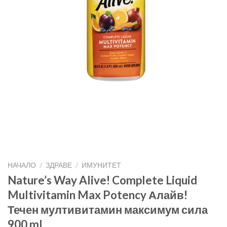
НАЧАЛО
/
ЗДРАВЕ
/
ИМУНИТЕТ
Nature’s Way Alive! Complete Liquid
Multivitamin Max Potency Алайв!
Течен мултивитамин максимум сила
900 ml