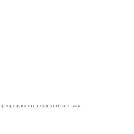
т превръщането на храната в клетъчна