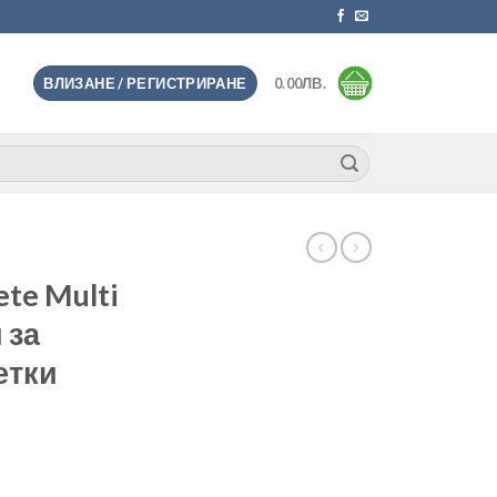
ВЛИЗАНЕ / РЕГИСТРИРАНЕ
0.00
ЛВ.
ete Multi
 за
етки