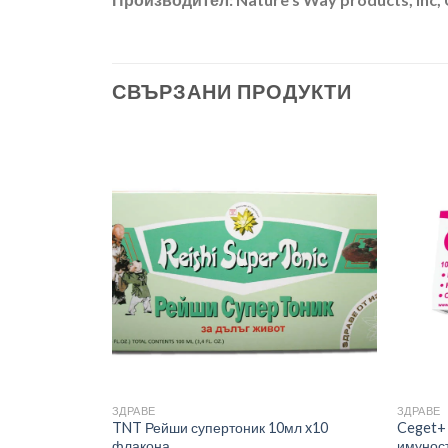
СВЪРЗАНИ ПРОДУКТИ
ЗДРАВЕ
ЗДРАВЕ
TNT Рейши супертоник 10мл x10
Ceget+
флакона
имуност