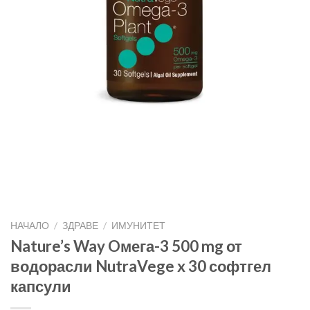
НАЧАЛО
/
ЗДРАВЕ
/
ИМУНИТЕТ
Nature’s Way Oмега-3 500 mg от
водорасли NutraVege x 30 софтгел
капсули