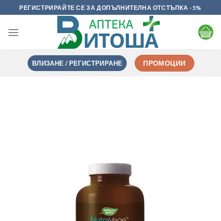
Skip
РЕГИСТРИРАЙТЕ СЕ ЗА ДОПЪЛНИТЕЛНА ОТСТЪПКА -5%
to
content
ВЛИЗАНЕ / РЕГИСТРИРАНЕ
ПРОМОЦИИ