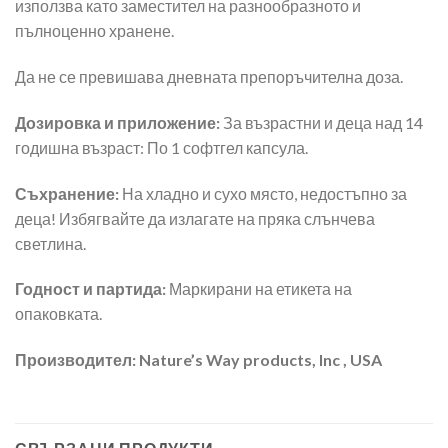
използва като заместител на разнообразното и
пълноценно хранене.
Да не се превишава дневната препоръчителна доза.
Дозировка и приложение:
За възрастни и деца над 14
годишна възраст: По 1 софтгел капсула.
Съхранение:
На хладно и сухо място, недостъпно за
деца! Избягвайте да излагате на пряка слънчева
светлина.
Годност и партида:
Маркирани на етикета на
опаковката.
Производител:
Nature’s Way products, Inc , USA