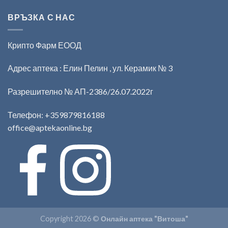
ВРЪЗКА С НАС
Крипто Фарм ЕООД
Адрес аптека : Елин Пелин , ул. Керамик № 3
Разрешително № АП-2386/26.07.2022г
Телефон:
+359879816188
office@aptekaonline.bg
Copyright 2026 ©
Онлайн аптека "Витоша"