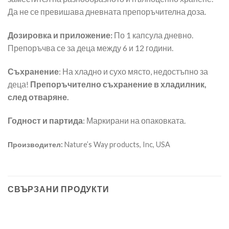
Да не се превишава дневната препоръчителна доза.
Дозировка и приложение:
По 1 капсула дневно.
Препоръчва се за деца между 6 и 12 години.
Съхранение
: На хладно и сухо място, недостъпно за
деца!
Препоръчително съхранение в хладилник,
след отваряне.
Годност и партида
: Маркирани на опаковката.
Производител:
Nature’s Way products, Inc, USA
СВЪРЗАНИ ПРОДУКТИ