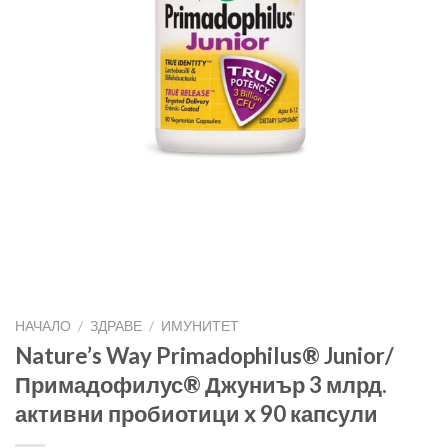
НАЧАЛО
/
ЗДРАВЕ
/
ИМУНИТЕТ
Nature’s Way Primadophilus® Junior/
Примадофилус® Джуниър 3 млрд.
активни пробиотици х 90 капсули