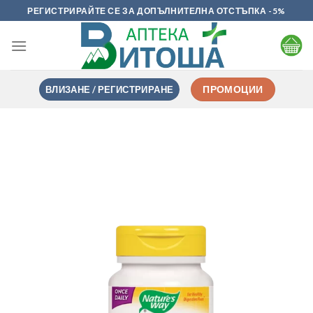
Skip
РЕГИСТРИРАЙТЕ СЕ ЗА ДОПЪЛНИТЕЛНА ОТСТЪПКА -5%
to
content
ВЛИЗАНЕ / РЕГИСТРИРАНЕ
ПРОМОЦИИ