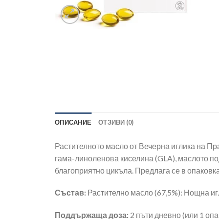
ОПИСАНИЕ
ОТЗИВИ (0)
Растителното масло от Вечерна иглика на Пра
гама-линоленова киселина (GLA), маслото по
благоприятно цикъла. Предлага се в опаковка
Състав:
Растително масло (67,5%): Нощна иг
Поддържаща доза:
2 пъти дневно (или 1 опа