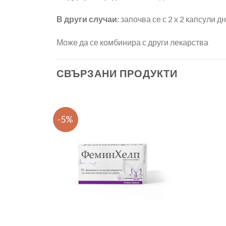
В други случаи:
започва се с 2 х 2 капсули 
Може да се комбинира с други лекарства
СВЪРЗАНИ ПРОДУКТИ
-5%