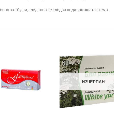
дневно за 10 дни, след това се следва поддържащата схема.
ИЗЧЕРПАН