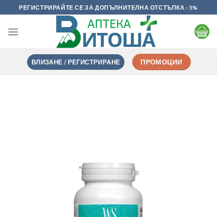
Skip
РЕГИСТРИРАЙТЕ СЕ ЗА ДОПЪЛНИТЕЛНА ОТСТЪПКА -5%
to
content
ВЛИЗАНЕ / РЕГИСТРИРАНЕ
ПРОМОЦИИ