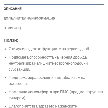
ОПИСАНИЕ
ДОПЪЛНИТЕЛНА ИНФОРМАЦИЯ
ОТЗИВИ (0)
Ползи:
Стимулира детокс функциите на черния дроб.
Подпомага способността на черния дроб да
неутрализира излишните естрогеноподобни
субстанции.
Поддържа здравословния метаболизъм на
естрогена.
Намалява дискомфорта при ПМС (предменструален
синдром).
Благоприятства здравето на женските