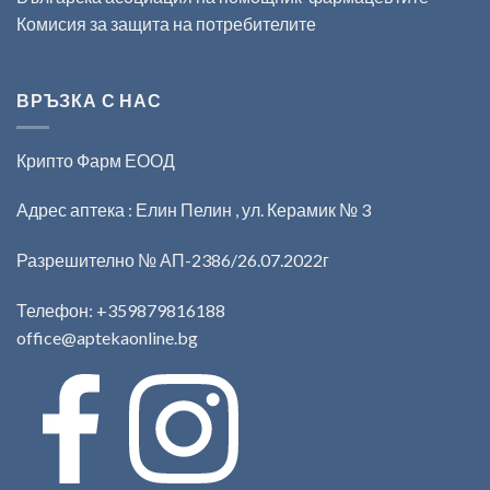
Комисия за защита на потребителите
ВРЪЗКА С НАС
Крипто Фарм ЕООД
Адрес аптека : Елин Пелин , ул. Керамик № 3
Разрешително № АП-2386/26.07.2022г
Телефон:
+359879816188
office@aptekaonline.bg