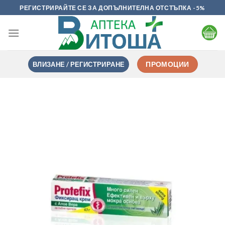
Skip
РЕГИСТРИРАЙТЕ СЕ ЗА ДОПЪЛНИТЕЛНА ОТСТЪПКА -5%
to
content
ВЛИЗАНЕ / РЕГИСТРИРАНЕ
ПРОМОЦИИ