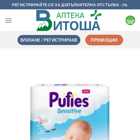
Skip
РЕГИСТРИРАЙТЕ СЕ ЗА ДОПЪЛНИТЕЛНА ОТСТЪПКА -5%
to
content
ВЛИЗАНЕ / РЕГИСТРИРАНЕ
ПРОМОЦИИ