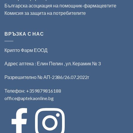
Българска асоциация на помощник-фармацевтите
Комисия за защита на потребителите
ВРЪЗКА С НАС
Крипто Фарм ЕООД
Адрес аптека : Елин Пелин , ул. Керамик № 3
Разрешително № АП-2386/26.07.2022г
Телефон:
+359879816188
office@aptekaonline.bg