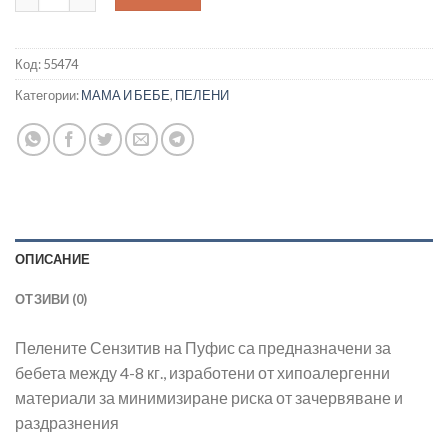
Код:
55474
Категории:
МАМА И БЕБЕ
,
ПЕЛЕНИ
ОПИСАНИЕ
ОТЗИВИ (0)
Пелените Сензитив на Пуфис са предназначени за
бебета между 4-8 кг., изработени от хипоалергенни
материали за минимизиране риска от зачервяване и
раздразнения