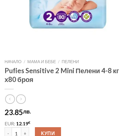
НАЧАЛО
/
МАМА И БЕБЕ
/
ПЕЛЕНИ
Pufies Sensitive 2 Mini Пелени 4-8 кг
х80 броя
23.85
лв.
€
EUR:
12.19
количество за Pufies Sensitive 2 Mini Пелени 4-8 кг х80 броя
КУПИ