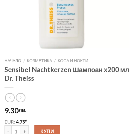
НАЧАЛО
/
КОЗМЕТИКА
/
КОСА И НОКТИ
Sensibel Nachtkerzen Шампоан x200 мл
Dr. Theiss
9.30
лв.
€
EUR:
4.75
количество за Sensibel Nachtkerzen Шампоан x200 мл Dr. Thei
КУПИ