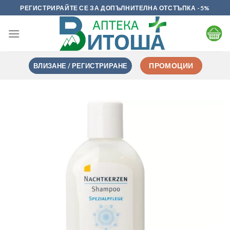
Skip
РЕГИСТРИРАЙТЕ СЕ ЗА ДОПЪЛНИТЕЛНА ОТСТЪПКА -5%
to
content
ВЛИЗАНЕ / РЕГИСТРИРАНЕ
ПРОМОЦИИ