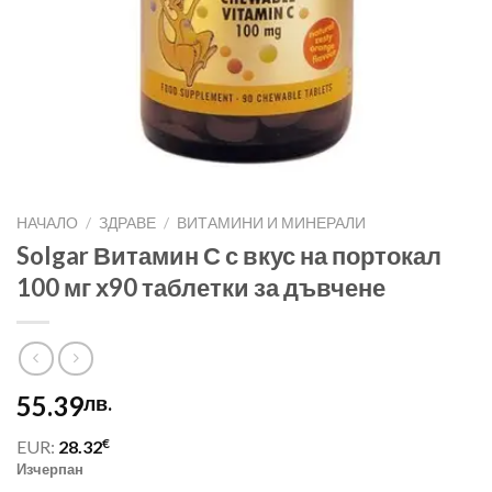
НАЧАЛО
/
ЗДРАВЕ
/
ВИТАМИНИ И МИНЕРАЛИ
Solgar Витамин С с вкус на портокал
100 мг х90 таблетки за дъвчене
55.39
лв.
€
EUR:
28.32
Изчерпан