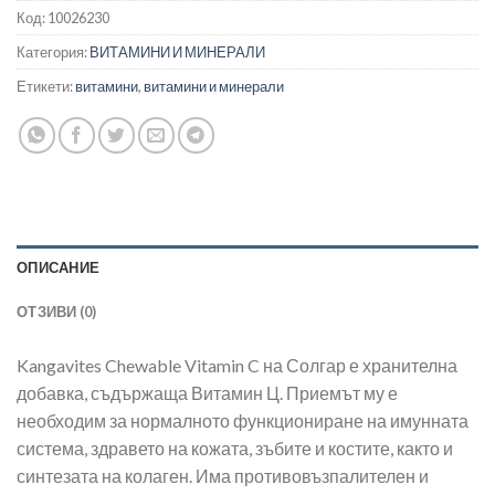
Код:
10026230
Категория:
ВИТАМИНИ И МИНЕРАЛИ
Етикети:
витамини
,
витамини и минерали
ОПИСАНИЕ
ОТЗИВИ (0)
Kangavites Chewable Vitamin C на Солгар е хранителна
добавка, съдържаща Витамин Ц. Приемът му е
необходим за нормалното функциониране на имунната
система, здравето на кожата, зъбите и костите, както и
синтезата на колаген. Има противовъзпалителен и