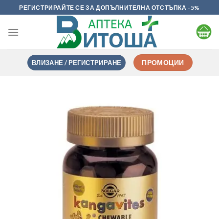
Skip
РЕГИСТРИРАЙТЕ СЕ ЗА ДОПЪЛНИТЕЛНА ОТСТЪПКА -5%
to
content
ВЛИЗАНЕ / РЕГИСТРИРАНЕ
ПРОМОЦИИ