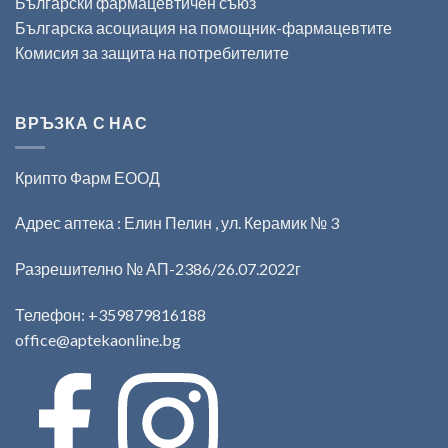
Български фармацевтичен съюз
Българска асоциация на помощник-фармацевтите
Комисия за защита на потребителите
ВРЪЗКА С НАС
Крипто Фарм ЕООД
Адрес аптека : Елин Пелин , ул. Керамик № 3
Разрешително № АП-2386/26.07.2022г
Телефон:
+359879816188
office@aptekaonline.bg