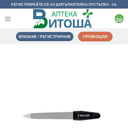
Skip
РЕГИСТРИРАЙТЕ СЕ ЗА ДОПЪЛНИТЕЛНА ОТСТЪПКА -5%
to
content
ВЛИЗАНЕ / РЕГИСТРИРАНЕ
ПРОМОЦИИ