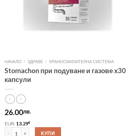
НАЧАЛО
/
ЗДРАВЕ
/
ХРАНОСМИЛАТЕЛНА СИСТЕМА
Stomachon при подуване и газове х30
капсули
26.00
лв.
€
EUR:
13.29
количество за Stomachon при подуване и газове х30 капсули
КУПИ