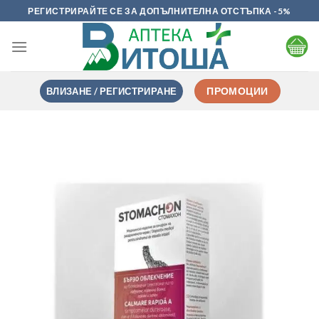
Skip
РЕГИСТРИРАЙТЕ СЕ ЗА ДОПЪЛНИТЕЛНА ОТСТЪПКА -5%
to
content
ВЛИЗАНЕ / РЕГИСТРИРАНЕ
ПРОМОЦИИ