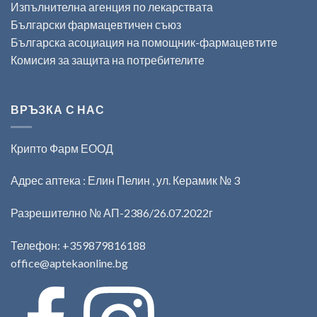
Изпълнителна агенция по лекарствата
Български фармацевтичен съюз
Българска асоциация на помощник-фармацевтите
Комисия за защита на потребителите
ВРЪЗКА С НАС
Крипто Фарм ЕООД
Адрес аптека : Елин Пелин , ул. Керамик № 3
Разрешително № АП-2386/26.07.2022г
Телефон:
+359879816188
office@aptekaonline.bg