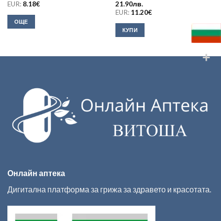
EUR:
8.18
€
21.90
лв.
EUR:
11.20
€
ОЩЕ
КУПИ
Онлайн аптека
Дигитална платформа за грижа за здравето и красотата.